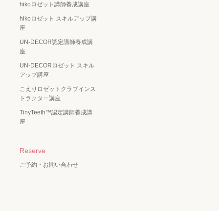
hikoロゼット講師養成講座
hikoロゼット スキルアップ講
座
UN-DECOR認定講師養成講
座
UN-DECORロゼット スキル
アップ講座
こえりロゼットクラブインス
トラクター講座
TinyTeeth™️認定講師養成講
座
Reserve
ご予約・お問い合わせ