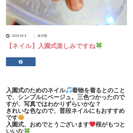
2019.04.4
未分類
【ネイル】入園式楽しみですね
入園式のためのネイル
着物を着るとのこと
で、シンプルにベージュ。三色つかったので
すが、写真ではわかりずらいかな？
きれいな色なので、普段ネイルにもおすすめ
です
入園式、おめでとうございます
桜がもつと
いいな