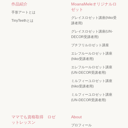
作品紹介
MoanaMeleオリジナルロ
ゼット
手形アートとは
グレイスロゼット講座(hiko受
TinyTeethとは
講者用)
グレイスロゼット講座(UN-
DECOR受講者用)
プチフリルロゼット講座
エレフルールロゼット講座
(hiko受講者用)
エレフルールロゼット講座
(UN-DECOR受講者用)
ミルフィーユロゼット講座
(hiko受講者用)
ミルフィーユロゼット講座
(UN-DECOR受講者用)
ママでも資格取得 ロゼ
About
ットレッスン
プロフィール