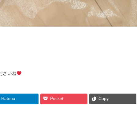
ださいね
Hatena
Pocket
Copy