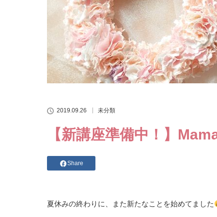
2019.09.26
未分類
【新講座準備中！】Mam
Share
夏休みの終わりに、また新たなことを始めてました