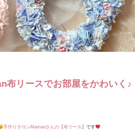
an布リースでお部屋をかわいく♪
手作りサロンMamanさんの【布リース】
です