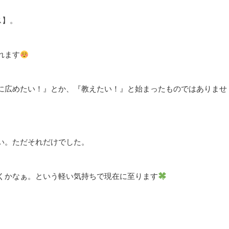
ス】。
れます
に広めたい！』とか、『教えたい！』と始まったものではありませ
い。ただそれだけでした。
くかなぁ。という軽い気持ちで現在に至ります