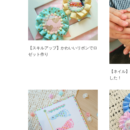
【スキルアップ】かわいいリボンでロ
ゼット作り
【ネイル】
した！