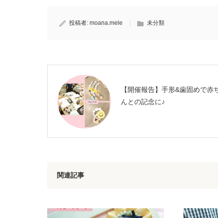
投稿者:
moana.mele
未分類
【開催報告】手形&歯固めで赤
んとの記念に♪
関連記事