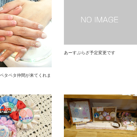
あーすぷらざ予定変更です
ペタペタ仲間が来てくれま