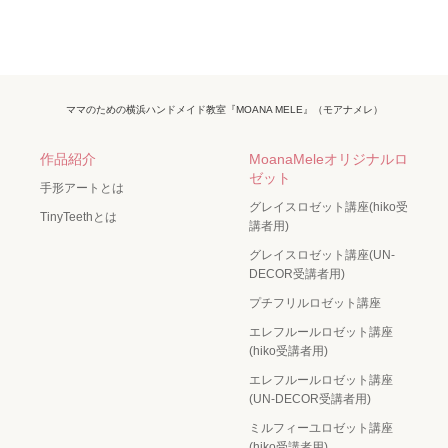
ママのための横浜ハンドメイド教室『MOANA MELE』（モアナメレ）
作品紹介
MoanaMeleオリジナルロ
ゼット
手形アートとは
グレイスロゼット講座(hiko受
TinyTeethとは
講者用)
グレイスロゼット講座(UN-
DECOR受講者用)
プチフリルロゼット講座
エレフルールロゼット講座
(hiko受講者用)
エレフルールロゼット講座
(UN-DECOR受講者用)
ミルフィーユロゼット講座
(hiko受講者用)