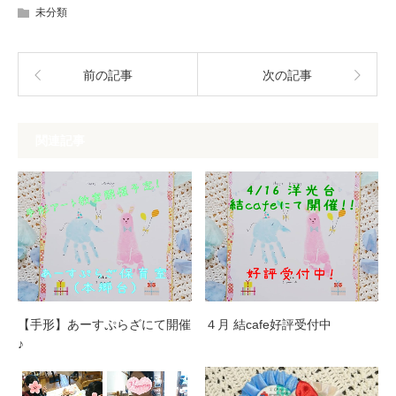
未分類
前の記事
次の記事
関連記事
【手形】あーすぷらざにて開催
４月 結cafe好評受付中
♪