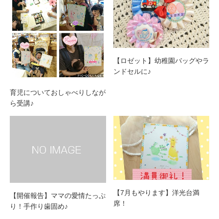
【ロゼット】幼稚園バッグやラ
ンドセルに♪
育児についておしゃべりしなが
ら受講♪
【7月もやります】洋光台満
【開催報告】ママの愛情たっぷ
席！
り！手作り歯固め♪