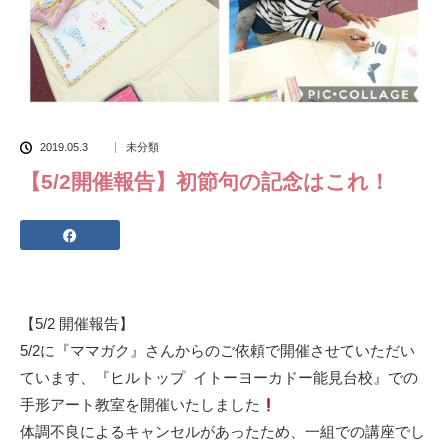
2019.05.3
未分類
【5/2開催報告】初節句の記念はこれ！
【5/2 開催報告】
5/2に『ママガク』さんからのご依頼で開催させていただい
ています、『ヒルトップ イトーヨーカドー能見台校』での
手形アート教室を開催いたしました
体調不良によるキャンセルがあったため、一組での講座でし