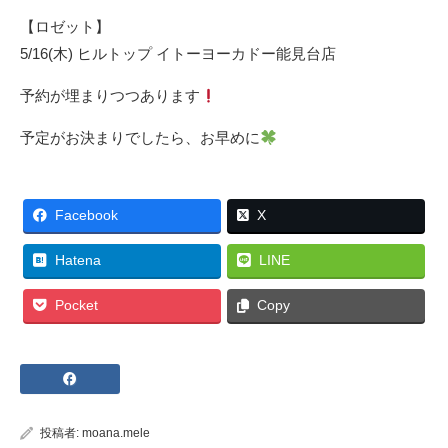
【ロゼット】
5/16(木) ヒルトップ イトーヨーカドー能見台店
予約が埋まりつつあります
予定がお決まりでしたら、お早めに
Facebook
X
Hatena
LINE
Pocket
Copy
投稿者:
moana.mele