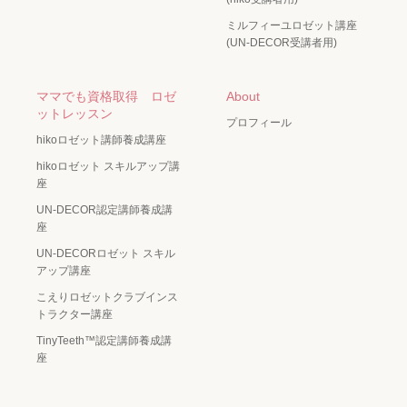
ミルフィーユロゼット講座
(UN-DECOR受講者用)
ママでも資格取得 ロゼ
About
ットレッスン
プロフィール
hikoロゼット講師養成講座
hikoロゼット スキルアップ講
座
UN-DECOR認定講師養成講
座
UN-DECORロゼット スキル
アップ講座
こえりロゼットクラブインス
トラクター講座
TinyTeeth™️認定講師養成講
座