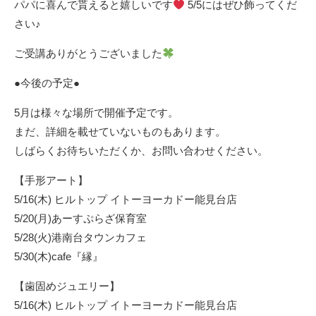
パパに喜んで貰えると嬉しいです
5/5にはぜひ飾ってくだ
さい♪
ご受講ありがとうございました
●今後の予定●
5月は様々な場所で開催予定です。
まだ、詳細を載せていないものもあります。
しばらくお待ちいただくか、お問い合わせください。
【手形アート】
5/16(木) ヒルトップ イトーヨーカドー能見台店
5/20(月)あーすぷらざ保育室
5/28(火)港南台タウンカフェ
5/30(木)cafe『縁』
【歯固めジュエリー】
5/16(木) ヒルトップ イトーヨーカドー能見台店