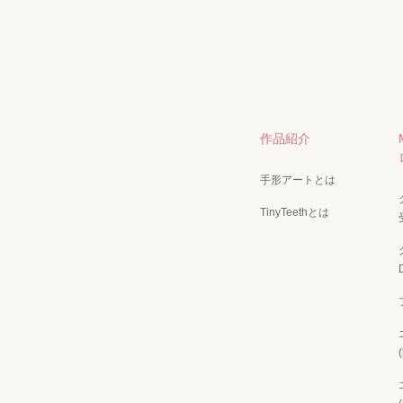
作品紹介
手形アートとは
TinyTeethとは