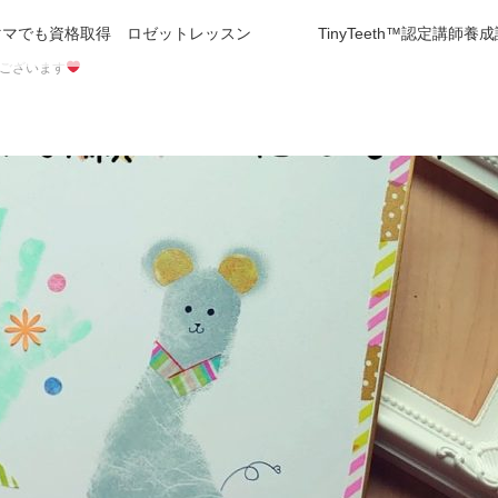
ママでも資格取得 ロゼットレッスン
TinyTeeth™️認定講師養
ございます