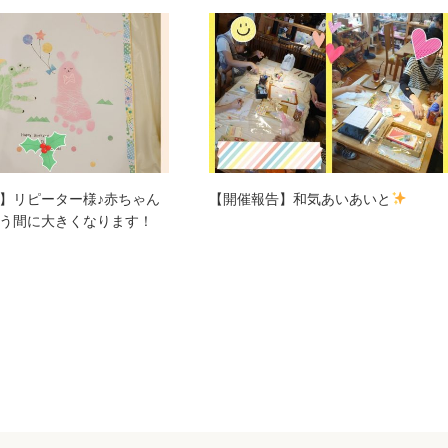
】リピーター様♪赤ちゃん
【開催報告】和気あいあいと
う間に大きくなります！