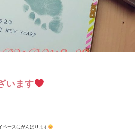
ざいます
イペースにがんばります