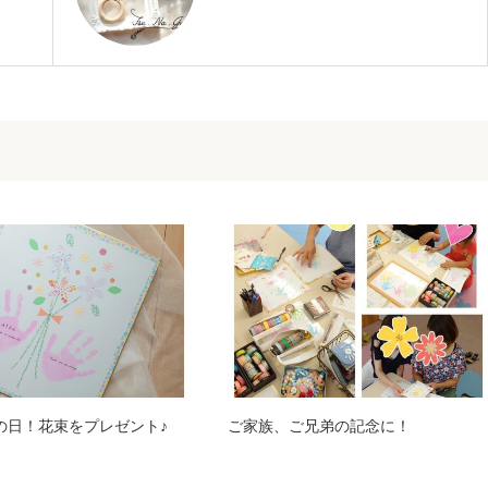
の日！花束をプレゼント♪
ご家族、ご兄弟の記念に！