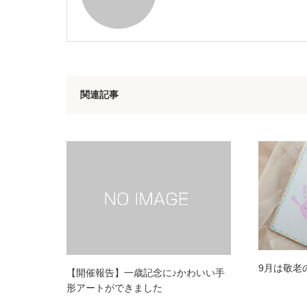
関連記事
9月は敬老
【開催報告】一歳記念に♪かわいい手
形アートができました