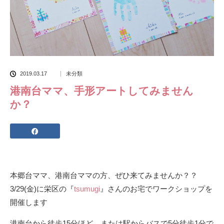
2019.03.17
未分類
港南台ママ、手形アートしてみません
か？
本郷台ママ、港南台ママの方、ぜひ来てみませんか？？
3/29(金)に栄区の『
tsumugi
』さんのお宅でワークショップを
開催します
港南台から徒歩15分ほど、または駅からバスで5分徒歩1分で