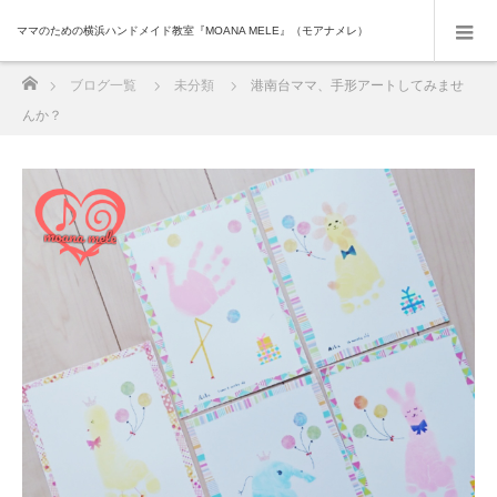
ママのための横浜ハンドメイド教室『MOANA MELE』（モアナメレ）
ホーム
ブログ一覧
未分類
港南台ママ、手形アートしてみませ
んか？