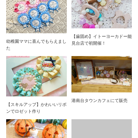
【歯固め】イトーヨーカドー能
幼稚園ママに喜んでもらえまし
見台店で初開催！
た
港南台タウンカフェにて販売
【スキルアップ】かわいいリボ
ンでロゼット作り