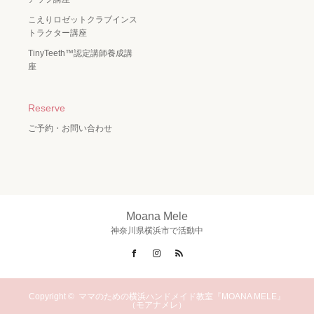
こえりロゼットクラブインス
トラクター講座
TinyTeeth™️認定講師養成講
座
Reserve
ご予約・お問い合わせ
Moana Mele
神奈川県横浜市で活動中
Facebook
Instagram
RSS
Copyright ©
ママのための横浜ハンドメイド教室『MOANA MELE』
（モアナメレ）