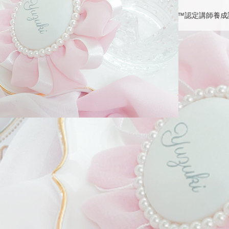
ママでも資格取得 ロゼットレッスン
TinyTeeth™️認定講師養