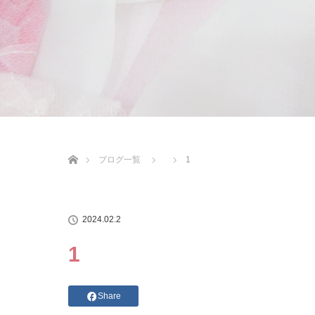
ホーム
ブログ一覧
1
2024.02.2
1
Share