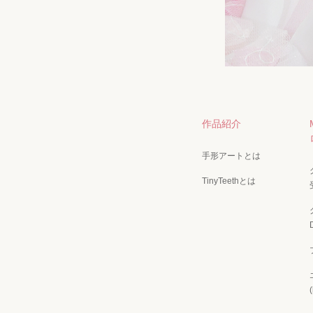
作品紹介
手形アートとは
TinyTeethとは