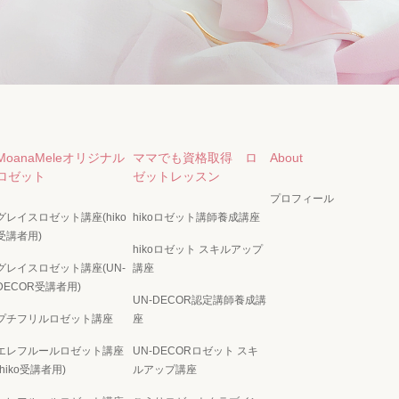
MoanaMeleオリジナル
ママでも資格取得 ロ
About
ロゼット
ゼットレッスン
プロフィール
グレイスロゼット講座(hiko
hikoロゼット講師養成講座
受講者用)
hikoロゼット スキルアップ
グレイスロゼット講座(UN-
講座
DECOR受講者用)
UN-DECOR認定講師養成講
プチフリルロゼット講座
座
エレフルールロゼット講座
UN-DECORロゼット スキ
(hiko受講者用)
ルアップ講座