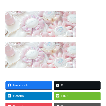
Facebook
X
Hatena
LINE