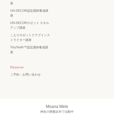
座
UN-DECOR認定講師養成講
座
UN-DECORロゼット スキル
アップ講座
こえりロゼットクラブインス
トラクター講座
TinyTeeth™️認定講師養成講
座
Reserve
ご予約・お問い合わせ
Moana Mele
神奈川県横浜市で活動中