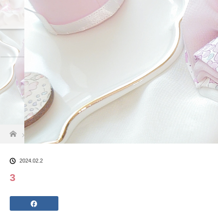
About
作品紹介
ホーム
ブログ一覧
3
2024.02.2
3