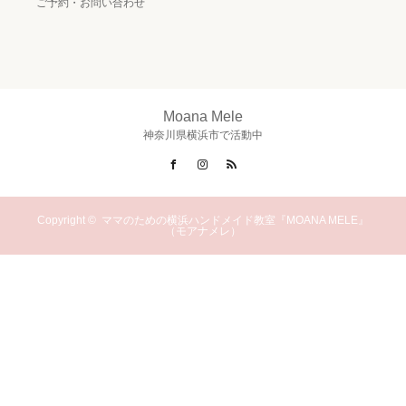
ご予約・お問い合わせ
Moana Mele
神奈川県横浜市で活動中
Facebook
Instagram
RSS
Copyright ©
ママのための横浜ハンドメイド教室『MOANA MELE』
（モアナメレ）