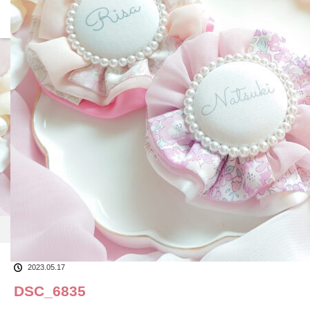
ホーム
ブログ一覧
DSC_6835
2023.05.17
DSC_6835