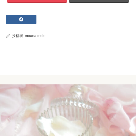
投稿者:
moana.mele