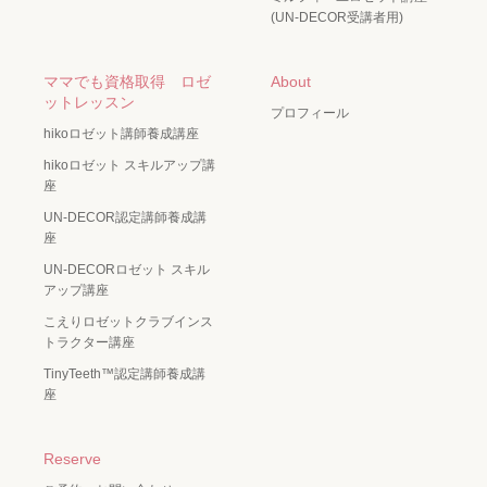
(UN-DECOR受講者用)
ママでも資格取得 ロゼ
About
ットレッスン
プロフィール
hikoロゼット講師養成講座
hikoロゼット スキルアップ講
座
UN-DECOR認定講師養成講
座
UN-DECORロゼット スキル
アップ講座
こえりロゼットクラブインス
トラクター講座
TinyTeeth™️認定講師養成講
座
Reserve