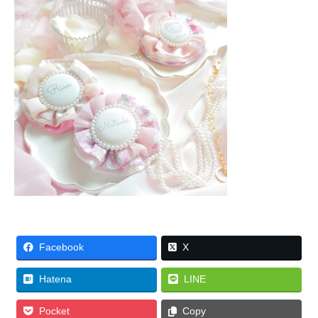
Facebook
X
Hatena
LINE
Pocket
Copy