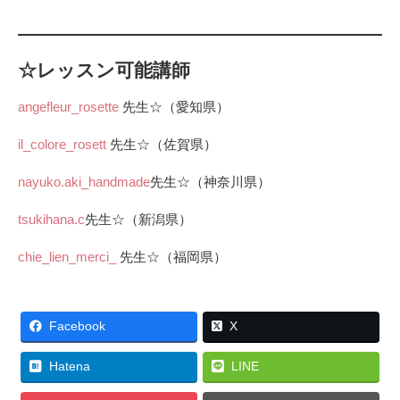
☆レッスン可能講師
angefleur_rosette
先生☆（愛知県）
il_colore_rosett
先生☆（佐賀県）
nayuko.aki_handmade
先生☆（神奈川県）
tsukihana.c
先生☆（新潟県）
chie_lien_merci_
先生☆（福岡県）
Facebook
X
Hatena
LINE