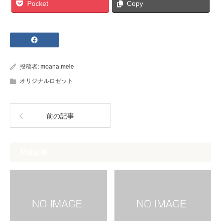
Pocket
Copy
投稿者:
moana.mele
オリジナルロゼット
前の記事
関連記事