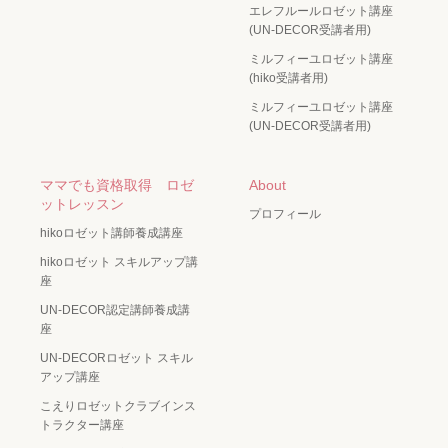
エレフルールロゼット講座
(UN-DECOR受講者用)
ミルフィーユロゼット講座
(hiko受講者用)
ミルフィーユロゼット講座
(UN-DECOR受講者用)
ママでも資格取得 ロゼ
About
ットレッスン
プロフィール
hikoロゼット講師養成講座
hikoロゼット スキルアップ講
座
UN-DECOR認定講師養成講
座
UN-DECORロゼット スキル
アップ講座
こえりロゼットクラブインス
トラクター講座