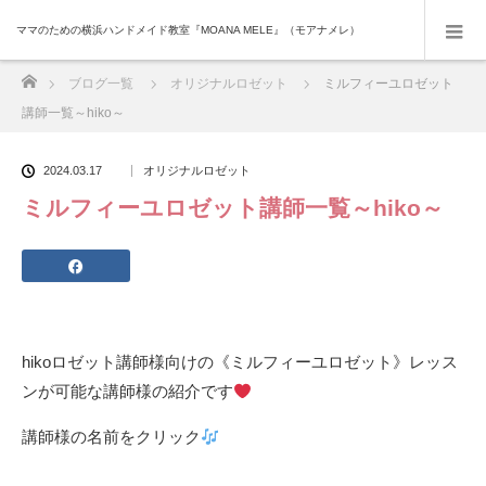
ママのための横浜ハンドメイド教室『MOANA MELE』（モアナメレ）
ホーム
ブログ一覧
オリジナルロゼット
ミルフィーユロゼット
講師一覧～hiko～
2024.03.17
オリジナルロゼット
ミルフィーユロゼット講師一覧～hiko～
hikoロゼット講師様向けの《ミルフィーユロゼット》レッス
ンが可能な講師様の紹介です
講師様の名前をクリック