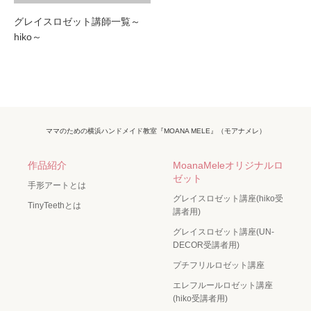
グレイスロゼット講師一覧～
hiko～
ママのための横浜ハンドメイド教室『MOANA MELE』（モアナメレ）
作品紹介
MoanaMeleオリジナルロ
ゼット
手形アートとは
グレイスロゼット講座(hiko受
TinyTeethとは
講者用)
グレイスロゼット講座(UN-
DECOR受講者用)
プチフリルロゼット講座
エレフルールロゼット講座
(hiko受講者用)