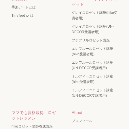
ゼット
手形アートとは
グレイスロゼット講座(hiko受
TinyTeethとは
講者用)
グレイスロゼット講座(UN-
DECOR受講者用)
プチフリルロゼット講座
エレフルールロゼット講座
(hiko受講者用)
エレフルールロゼット講座
(UN-DECOR受講者用)
ミルフィーユロゼット講座
(hiko受講者用)
ミルフィーユロゼット講座
(UN-DECOR受講者用)
ママでも資格取得 ロゼ
About
ットレッスン
プロフィール
hikoロゼット講師養成講座