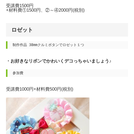
受講費1500円
+材料費①1500円、②～④2000円(税別)
ロゼット
制作作品 38mmクルミボタンでロゼット１つ
・
お好きなリボンでかわいくデコっちゃいましょう♪
参加費
受講費1000円+材料費500円(税別)