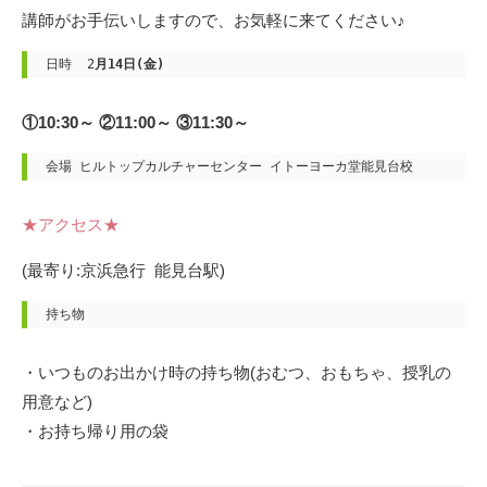
講師がお手伝いしますので、お気軽に来てください♪
日時  2
月14日(金)
①10:30～
②11:00～ ③11:30～
会場 ヒルトップカルチャーセンター イトーヨーカ堂能見台校
★アクセス★
(最寄り:京浜急行 能見台駅)
持ち物
・いつものお出かけ時の持ち物(おむつ、おもちゃ、授乳の
用意など)
・お持ち帰り用の袋