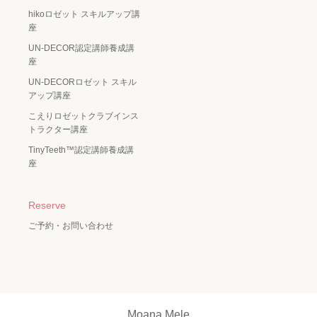
hikoロゼット スキルアップ講
座
UN-DECOR認定講師養成講
座
UN-DECORロゼット スキル
アップ講座
こえりロゼットクラブインス
トラクター講座
TinyTeeth™️認定講師養成講
座
Reserve
ご予約・お問い合わせ
Moana Mele