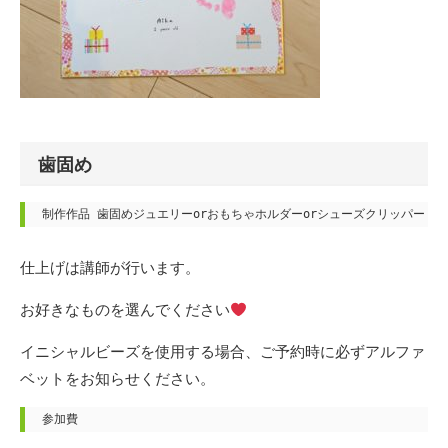
歯固め
制作作品 歯固めジュエリーorおもちゃホルダーorシューズクリッパー
仕上げは講師が行います。
お好きなものを選んでください
イニシャルビーズを使用する場合、ご予約時に必ずアルファ
ベットをお知らせください。
参加費