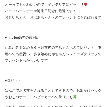
とーってもかわいいので、インテリアにピッタリ
ハーフバースデーや誕生日記念に最適です！
おじいちゃん、おばあちゃんへのプレゼントにも喜ばれます
●TinyTeeth™️の歯固め
かみかみを始める６ヶ月前後の赤ちゃんへのプレゼント、友
達への出産祝い、歩き始めた赤ちゃんへシューズクリップの
プレゼントもかわいいです
●ロゼット
はんこでお名前を入れることもできるので、お出かけバッグ
やおむつポーチ、ベビーカーへの飾りにも
どれも、赤ちゃんへのたった１つのプレゼントになりますよ