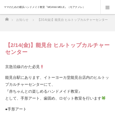
ママのための横浜ハンドメイド教室『MOANA MELE』（モアナメレ）
ホーム
お知らせ
【2/14(金)】能見台 ヒルトップカルチャーセンター
【2/14(金)】能見台 ヒルトップカルチャー
センター
京急沿線のかた必見
能見台駅にあります、イトーヨーカ堂能見台店内のヒルトッ
プカルチャーセンターにて、
『赤ちゃんとの楽しめるハンドメイド教室』
として、手形アート、歯固め、ロゼット教室を行います
●手形アート