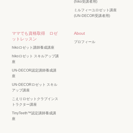
(hiko受講者用)
ミルフィーユロゼット講座
(UN-DECOR受講者用)
ママでも資格取得 ロゼ
About
ットレッスン
プロフィール
hikoロゼット講師養成講座
hikoロゼット スキルアップ講
座
UN-DECOR認定講師養成講
座
UN-DECORロゼット スキル
アップ講座
こえりロゼットクラブインス
トラクター講座
TinyTeeth™️認定講師養成講
座