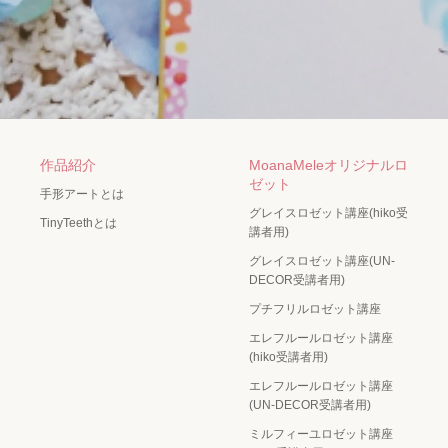
作品紹介
MoanaMeleオリジナルロ
ゼット
手形アートとは
グレイスロゼット講座(hiko受
TinyTeethとは
講者用)
グレイスロゼット講座(UN-
DECOR受講者用)
プチフリルロゼット講座
エレフルールロゼット講座
(hiko受講者用)
エレフルールロゼット講座
(UN-DECOR受講者用)
ミルフィーユロゼット講座