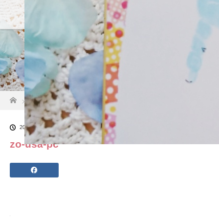
About
作品紹介
ママで
ホーム
ブログ一覧
zo-usa-pc
2019.03.20
zo-usa-pc